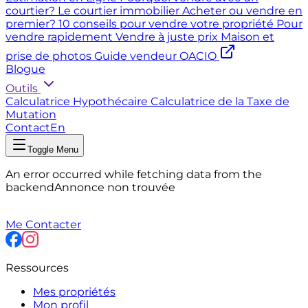
courtier?
Le courtier immobilier
Acheter ou vendre en
premier?
10 conseils pour vendre votre propriété
Pour
vendre rapidement
Vendre à juste prix
Maison et
prise de photos
Guide vendeur OACIQ
Blogue
Outils
Calculatrice Hypothécaire
Calculatrice de la Taxe de
Mutation
Contact
En
Toggle Menu
An error occurred while fetching data from the
backend
Annonce non trouvée
Me Contacter
Ressources
Mes propriétés
Mon profil